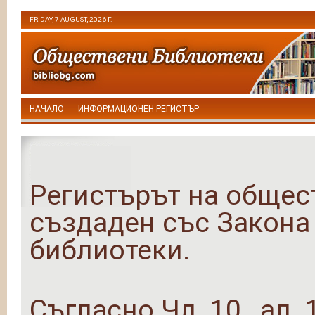
FRIDAY, 7 AUGUST, 2026 Г.
НАЧАЛО
ИНФОРМАЦИОНЕН РЕГИСТЪР
Регистърът на общес
създаден със Закона
библиотеки.
Съгласно Чл. 10 , ал. 