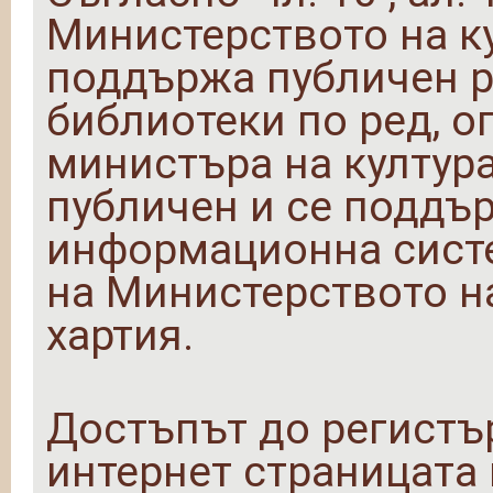
Министерството на ку
поддържа публичен р
библиотеки по ред, о
министъра на култура
публичен и се поддъ
информационна сист
на Министерството на
хартия.
Достъпът до регистъ
интернет страницата