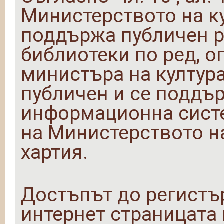
Министерството на ку
поддържа публичен р
библиотеки по ред, о
министъра на култура
публичен и се поддъ
информационна сист
на Министерството на
хартия.
Достъпът до регистъ
интернет страницата