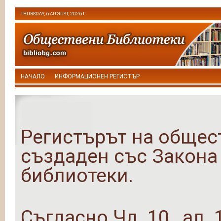
THURSDAY, 6 AUGUST, 2026 Г.
НАЧАЛО
ИНФОРМАЦИОНЕН РЕГИСТЪР
Регистърът на общес
създаден със Закона
библиотеки.
Съгласно Чл. 10 , ал. 