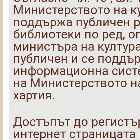
Министерството на ку
поддържа публичен р
библиотеки по ред, о
министъра на култура
публичен и се поддъ
информационна сист
на Министерството на
хартия.
Достъпът до регистъ
интернет страницата