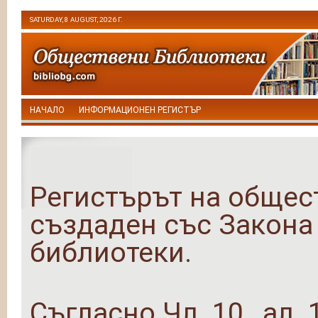
SATURDAY, 8 AUGUST, 2026 Г.
НАЧАЛО
ИНФОРМАЦИОНЕН РЕГИСТЪР
Регистърът на общес
създаден със Закона
библиотеки.
Съгласно Чл. 10 , ал. 