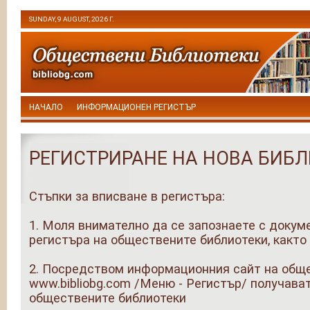
SUNDAY, 9 AUGUST, 2026 Г.
НАЧАЛО
ИНФОРМАЦИОНЕН РЕГИСТЪР
РЕГИСТРИРАНЕ НА НОВА БИБ
Стъпки за вписване в регистъра:
1. Моля внимателно да се запознаете с докум
регистъра на обществените библиотеки, както 
2. Посредством информационния сайт на обще
www.bibliobg.com /Меню - Регистър/ получава
обществените библиотеки