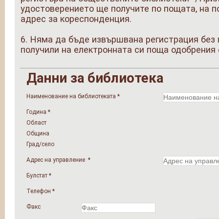
удостоверението ще получите по пощата, на п
адрес за кореспонденция.
6. Няма да бъде извършвана регистрация без
получили на електронната си поща одобрения
Данни за библиотека
Наименование на библиотеката
*
Година *
Област
Община
Град/село
Адрес на управление
*
Булстат
*
Телефон
*
Факс