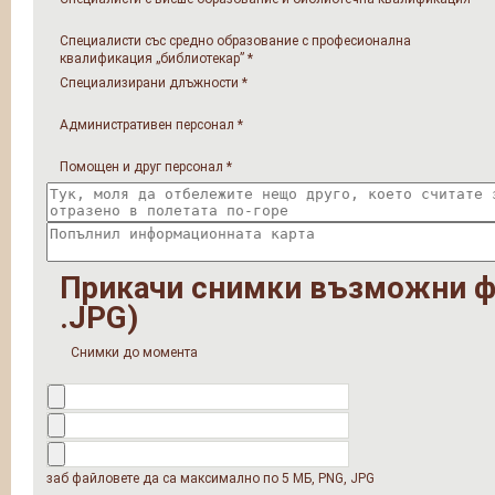
Специалисти със средно образование с професионална
квалификация „библиотекар”
*
Специализирани длъжности
*
Административен персонал
*
Помощен и друг персонал
*
Прикачи снимки възможни ф
.JPG)
Снимки до момента
заб файловете да са максимално по 5 МБ, PNG, JPG