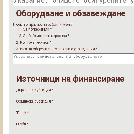
Оборудване и обзавеждане
1.Компютъризирани работни места:
1.1. За потребители
*
1.2. За библиотечен персонал
*
2. Копирна техника
*
3. Вид на оборудването за хора с увреждания
*
Източници на финансиране
Държавна субсидия
*
Общинска субсидия
*
Такси
*
Глоби
*