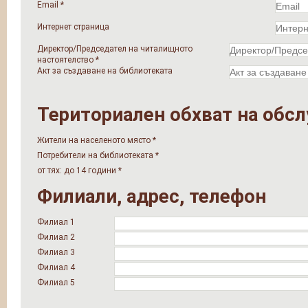
Email
*
Интернет страница
Директор/Председател на читалищното
настоятелство
*
Акт за създаване на библиотеката
Териториален обхват на обс
Жители на населеното място
*
Потребители на библиотеката
*
от тях: до 14 години
*
Филиали, адрес, телефон
Филиал 1
Филиал 2
Филиал 3
Филиал 4
Филиал 5