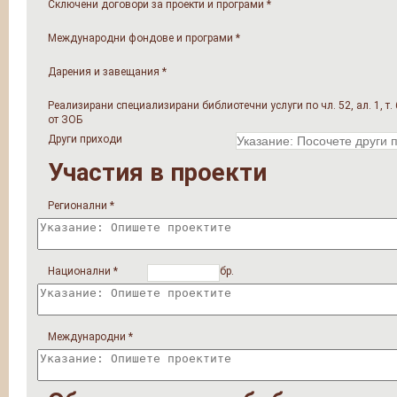
Сключени договори за проекти и програми
*
Международни фондове и програми
*
Дарения и завещания
*
Реализирани специализирани библиотечни услуги по чл. 52, ал. 1, т. 
от ЗОБ
Други приходи
Участия в проекти
Регионални
*
Национални
*
бр.
Международни
*