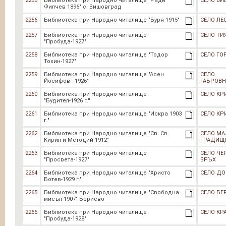
2255
Библиотека при Народно читалище "Ради
СЕЛО В
Филчев 1896" с. Вишовград
2256
Библиотека при Народно читалище "Буря 1915"
СЕЛО ЛЕ
2257
Библиотека при Народно читалище
СЕЛО ТИ
"Пробуда-1927"
2258
Библиотека при Народно читалище "Тодор
СЕЛО ГО
Токин-1927"
2259
Библиотека при Народно читалище "Асен
СЕЛО
Йосифов - 1926"
ГАБРОВ
2260
Библиотека при Народно читалище
СЕЛО КР
"Будител-1926 г.''
2261
Библиотека при Народно читалище "Искра 1903
СЕЛО КР
г."
2262
Библиотека при Народно читалище "Св. Св.
СЕЛО МА
Кирил и Методий-1912"
ГРАДИЩ
2263
Библиотека при Народно читалище
СЕЛО ЧЕ
"Просвета-1927"
ВРЪХ
2264
Библиотека при Народно читалище "Христо
СЕЛО Д
Ботев-1929 г."
2265
Библиотека при Народно читалище "Свободна
СЕЛО БЕ
мисъл-1907" Бериево
2266
Библиотека при Народно читалище
СЕЛО КР
"Пробуда-1928"