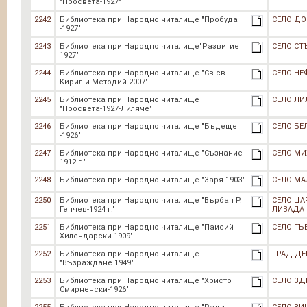
"Просвета-1927"
2242
Библиотека при Народно читалище "Пробуда
СЕЛО Д
-1927"
2243
Библиотека при Народно читалище"Развитие
СЕЛО СТ
1927"
2244
Библиотека при Народно читалище "Св.св.
СЕЛО НЕ
Кирил и Методий-2007"
2245
Библиотека при Народно читалище
СЕЛО ЛИ
"Просвета-1927-Лиляче"
2246
Библиотека при Народно читалище "Бъдеще
СЕЛО БЕ
-1926"
2247
Библиотека при Народно читалище "Съзнание
СЕЛО М
1912 г."
2248
Библиотека при Народно читалище "Заря-1903"
СЕЛО МА
2250
Библиотека при Народно читалище "Върбан Р.
СЕЛО ЦА
Генчев-1924 г."
ЛИВАДА
2251
Библиотека при Народно читалище "Паисий
СЕЛО ГЪ
Хилендарски-1909"
2252
Библиотека при Народно читалище
ГРАД ДЕ
"Възраждане 1949"
2253
Библиотека при Народно читалище "Христо
СЕЛО ЗД
Смирненски-1926"