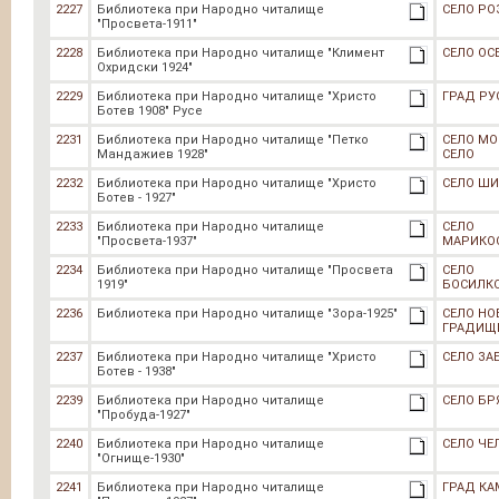
2227
Библиотека при Народно читалище
СЕЛО РО
"Просвета-1911"
2228
Библиотека при Народно читалище "Климент
СЕЛО ОС
Охридски 1924"
2229
Библиотека при Народно читалище "Христо
ГРАД РУ
Ботев 1908" Русе
2231
Библиотека при Народно читалище "Петко
СЕЛО М
Мандажиев 1928"
СЕЛО
2232
Библиотека при Народно читалище "Христо
СЕЛО Ш
Ботев - 1927"
2233
Библиотека при Народно читалище
СЕЛО
"Просвета-1937"
МАРИКО
2234
Библиотека при Народно читалище "Просвета
СЕЛО
1919"
БОСИЛК
2236
Библиотека при Народно читалище "Зора-1925"
СЕЛО НО
ГРАДИЩ
2237
Библиотека при Народно читалище "Христо
СЕЛО З
Ботев - 1938"
2239
Библиотека при Народно читалище
СЕЛО БР
"Пробуда-1927"
2240
Библиотека при Народно читалище
СЕЛО ЧЕ
"Огнище-1930"
2241
Библиотека при Народно читалище
ГРАД КА