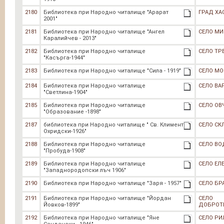
2180
Библиотека при Народно читалище "Арарат
ГРАД ХА
2001"
2181
Библиотека при Народно читалище "Ангел
СЕЛО М
Каралийчев - 2013"
2182
Библиотека при Народно читалище
СЕЛО ТР
"Касърга-1944"
2183
Библиотека при Народно читалище "Сила - 1919"
СЕЛО МО
2184
Библиотека при Народно читалище
СЕЛО ВА
"Светлина-1904"
2185
Библиотека при Народно читалище
СЕЛО ОВ
"Образование -1898"
2187
библиотека при Народно читалище " Св. Климент
СЕЛО СК
Охридски-1926"
2188
Библиотека при Народно читалище
СЕЛО ВО
"Пробуда-1908"
2189
Библиотека при Народно читалище
СЕЛО Е
"Западнородопски лъч 1906"
2190
Библиотека при Народно читалище "Заря - 1957"
СЕЛО БР
2191
Библиотека при Народно читалище "Йордан
СЕЛО
Йовков-1899"
ДОБРОТ
2192
Библиотека при Народно читалище "Яне
СЕЛО Р