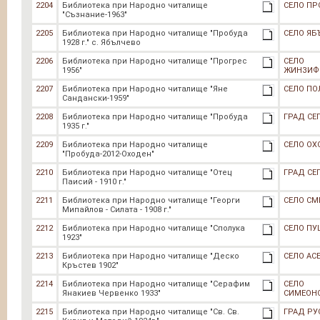
2204
Библиотека при Народно читалище
СЕЛО ПР
"Съзнание-1963"
2205
Библиотека при Народно читалище "Пробуда
СЕЛО ЯБ
1928 г." с. Ябълчево
2206
Библиотека при Народно читалище "Прогрес
СЕЛО
1956"
ЖИНЗИФ
2207
Библиотека при Народно читалище "Яне
СЕЛО ПО
Сандански-1959"
2208
Библиотека при Народно читалище "Пробуда
ГРАД СЕ
1935 г."
2209
Библиотека при Народно читалище
СЕЛО ОХ
"Пробуда-2012-Оходен"
2210
Библиотека при Народно читалище "Отец
ГРАД СЕ
Паисий - 1910 г."
2211
Библиотека при Народно читалище "Георги
СЕЛО СМ
Мипайлов - Силата - 1908 г."
2212
Библиотека при Народно читалище "Сполука
СЕЛО ПУ
1923"
2213
Библиотека при Народно читалище "Деско
СЕЛО АС
Кръстев 1902"
2214
Библиотека при Народно читалище "Серафим
СЕЛО
Янакиев Червенко 1933"
СИМЕОН
2215
Библиотека при Народно читалище "Св. Св.
ГРАД РУ