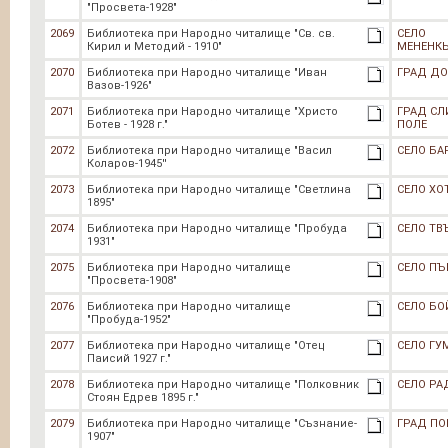
"Просвета-1928"
2069
Библиотека при Народно читалище "Св. св.
СЕЛО
Кирил и Методий - 1910"
МЕНЕНК
2070
Библиотека при Народно читалище "Иван
ГРАД ДО
Вазов-1926"
2071
Библиотека при Народно читалище "Христо
ГРАД СЛ
Ботев - 1928 г."
ПОЛЕ
2072
Библиотека при Народно читалище "Васил
СЕЛО БА
Коларов-1945''
2073
Библиотека при Народно читалище "Светлина
СЕЛО ХО
1895"
2074
Библиотека при Народно читалище "Пробуда
СЕЛО Т
1931"
2075
Библиотека при Народно читалище
СЕЛО ПЪ
"Просвета-1908"
2076
Библиотека при Народно читалище
СЕЛО БО
"Пробуда-1952"
2077
Библиотека при Народно читалище "Отец
СЕЛО Г
Паисий 1927 г."
2078
Библиотека при Народно читалище "Полковник
СЕЛО РА
Стоян Едрев 1895 г."
2079
Библиотека при Народно читалище "Съзнание-
ГРАД ПО
1907"