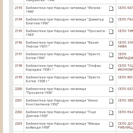
Сандански - 1946"
2193
Библиотека при Народно читалище "Изгрев -
СЕЛО БЕ
1946"
2194
Библиотека при Народно читалище "Димитър
СЕЛО П
Благоев-1956"
2195
Библиотека при Народно читалище "Просвета -
СЕЛО ТИ
1943"
2196
Библиотека при Народно читалище "Васил
СЕЛО ЗЛ
Левски 1927г."
НИВА
2197
Библиотека при Народно читалище "Христо
СЕЛО
Ботев-1956"
МИЛАДИ
2198
Библиотека при Народно читалище "Стефан
СЕЛО Т
Караджа 1928 г."
ИКОНОМ
2199
Библиотека при Народно читалище "Христо
СЕЛО ВЕ
Ботев -1928 г."
2200
Библиотека при Народно читалище
СЕЛО БЕ
"Просвета-1936"
2201
Библиотека при Народно читалище "Алеко
СЕЛО ЗВ
Константинов-1952"
2202
Библиотека при Народно читалище "Гоце
СЕЛО КЪ
Делчев-1926"
2203
Библиотека при Народно читалище "Мануш
СЕЛО Д
войвода-1958"
РИБНИЦ