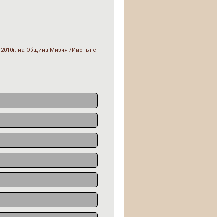
.2010г. на Община Мизия /Имотът е