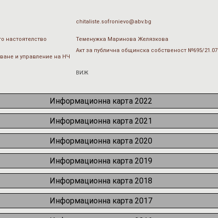
chitaliste.sofronievo@abv.bg
о настоятелство
Теменужка Маринова Желязкова
Акт за публична общинска собственост №695/21.07
ване и управление на НЧ
ВИЖ
Информационна карта 2022
Информационна карта 2021
Информационна карта 2020
Информационна карта 2019
Информационна карта 2018
Информационна карта 2017