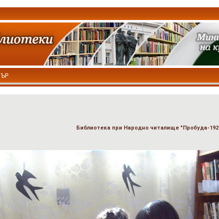
ТЪР
Библиотека при Народно читалище "Пробуда-19