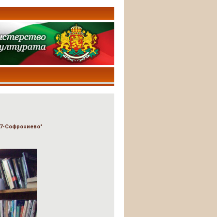
27-Софрониево"