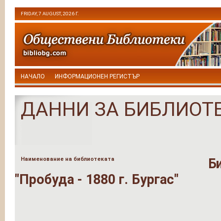
FRIDAY, 7 AUGUST, 2026 Г.
НАЧАЛО
ИНФОРМАЦИОНЕН РЕГИСТЪР
ДАННИ ЗА БИБЛИОТ
Наименование на библиотеката
Б
"Пробуда - 1880 г. Бургас"