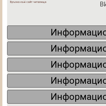
Връзка към сайт читалища
В
Информацио
Информацио
Информацио
Информацио
Информацио