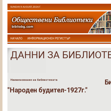
SUNDAY, 9 AUGUST, 2026 Г.
НАЧАЛО
ИНФОРМАЦИОНЕН РЕГИСТЪР
ДАННИ ЗА БИБЛИОТ
Наименование на библиотеката
Б
"Народен будител-1927г."