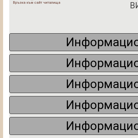
Връзка към сайт читалища
В
Информацио
Информацио
Информацио
Информацио
Информацио