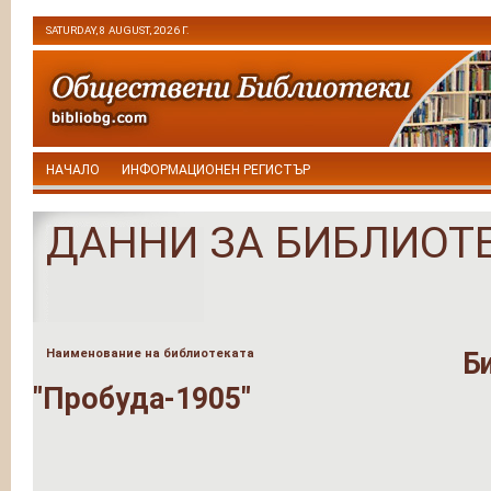
SATURDAY, 8 AUGUST, 2026 Г.
НАЧАЛО
ИНФОРМАЦИОНЕН РЕГИСТЪР
ДАННИ ЗА БИБЛИОТ
Наименование на библиотеката
Б
"Пробуда-1905"