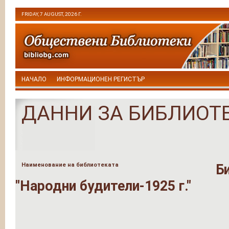
FRIDAY, 7 AUGUST, 2026 Г.
НАЧАЛО
ИНФОРМАЦИОНЕН РЕГИСТЪР
ДАННИ ЗА БИБЛИОТ
Наименование на библиотеката
Б
"Народни будители-1925 г."