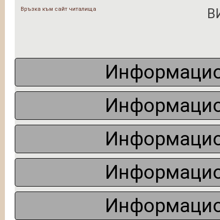
Връзка към сайт читалища
В
Информацио
Информацио
Информацио
Информацио
Информацио