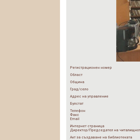
Регистрационен номер
Област
Община
Град/село
Адрес на управление
Булстат
Телефон
Факс
Email
Интернет страница
Директор/Председател на читалищнот
Акт за създаване на библиотеката