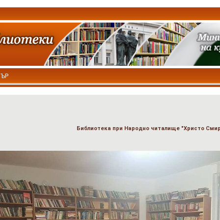
ТЪР
Библиотека при Народно читалище "Христо Смир