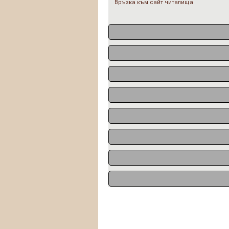
Връзка към сайт читалища