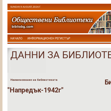
SUNDAY, 9 AUGUST, 2026 Г.
НАЧАЛО
ИНФОРМАЦИОНЕН РЕГИСТЪР
ДАННИ ЗА БИБЛИОТ
Наименование на библиотеката
Б
"Напредък-1942г"