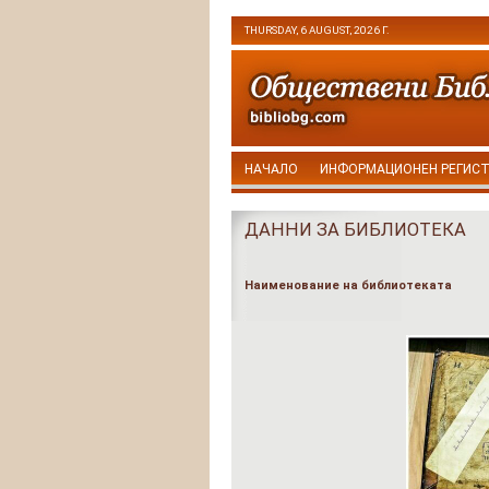
THURSDAY, 6 AUGUST, 2026 Г.
НАЧАЛО
ИНФОРМАЦИОНЕН РЕГИС
ДАННИ ЗА БИБЛИОТЕКА
Наименование на библиотеката