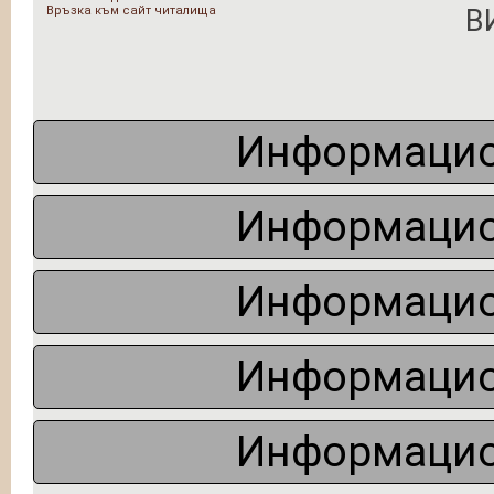
Връзка към сайт читалища
В
Информацио
Информацио
Информацио
Информацио
Информацио