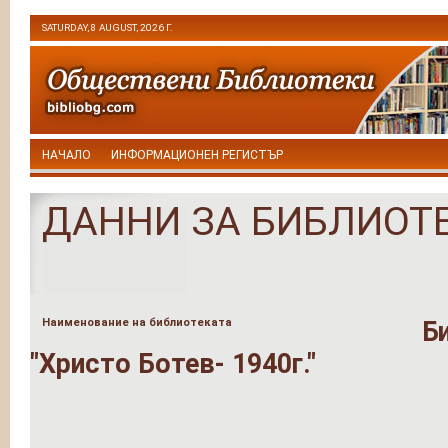
SATURDAY, 8 AUGUST, 2026 Г.
НАЧАЛО
ИНФОРМАЦИОНЕН РЕГИСТЪР
ДАННИ ЗА БИБЛИОТ
Наименование на библиотеката
Б
"Христо Ботев- 1940г."