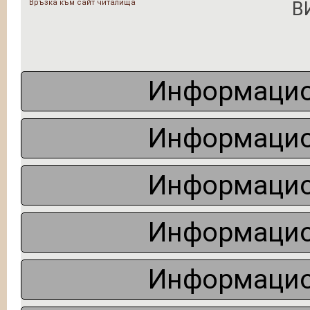
Връзка към сайт читалища
В
Информацио
Информацио
Информацио
Информацио
Информацио