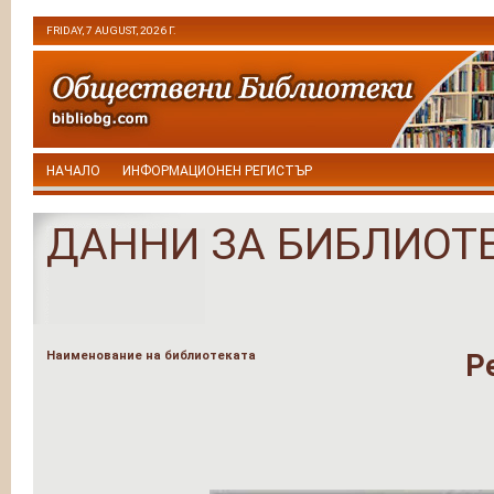
FRIDAY, 7 AUGUST, 2026 Г.
НАЧАЛО
ИНФОРМАЦИОНЕН РЕГИСТЪР
ДАННИ ЗА БИБЛИОТ
Наименование на библиотеката
Р