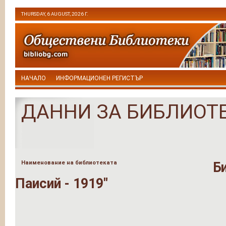
THURSDAY, 6 AUGUST, 2026 Г.
НАЧАЛО
ИНФОРМАЦИОНЕН РЕГИСТЪР
ДАННИ ЗА БИБЛИОТ
Наименование на библиотеката
Б
Паисий - 1919"