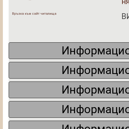
н
Връзка към сайт читалища
В
Информацио
Информацио
Информацио
Информацио