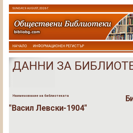
SUNDAY, 9 AUGUST, 2026 Г.
НАЧАЛО
ИНФОРМАЦИОНЕН РЕГИСТЪР
ДАННИ ЗА БИБЛИОТ
Наименование на библиотеката
Б
"Васил Левски-1904"