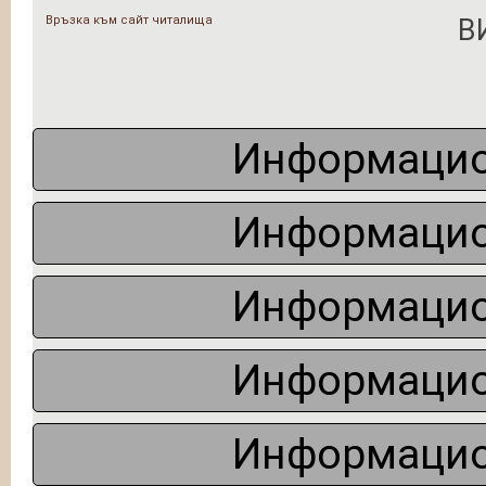
Връзка към сайт читалища
В
Информацио
Информацио
Информацио
Информацио
Информацио