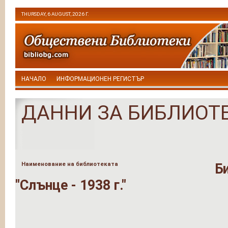
THURSDAY, 6 AUGUST, 2026 Г.
НАЧАЛО
ИНФОРМАЦИОНЕН РЕГИСТЪР
ДАННИ ЗА БИБЛИОТ
Наименование на библиотеката
Б
"Слънце - 1938 г."