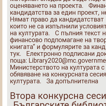
оценяването на проекта. Финан
кандидатства за един проект, 
Нямат право да кандидатстват 
които не са изпълнили условия
на културата. С пълния текст н
финансово подпомагане на тво
книгата“ и формулярите за кан
тук. Електронно подписани док
поща: Library2020@mc.governme
Министерството на културата с 
обявяване на конкурсната сесия
културата. За допълнителна
Втора конкурсна сес
„Българските библио