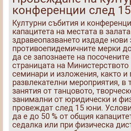
конференции след 15 
Културни събития и конференци
капацитета на местата в залат
здравеопазването издаде нови 
противоепидемичните мерки до
да се запознаете на посочените
страницата на Министерството 
семинари и изложения, както и
развлекателни мероприятия, в т
занятия от танцовото, творческ
занимални от юридически и физ
провеждат след 15 юни. Услови
да е до 50 % от общия капаците
седалка или при физическа дис