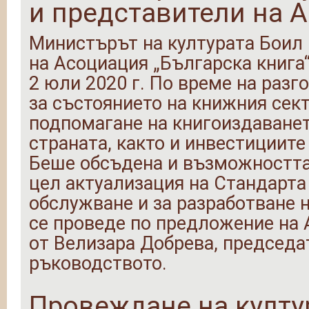
и представители на А
Министърът на културата Боил
на Асоциация „Българска книга“
2 юли 2020 г. По време на разг
за състоянието на книжния сек
подпомагане на книгоиздаванет
страната, както и инвестициит
Беше обсъдена и възможността 
цел актуализация на Стандарт
обслужване и за разработване н
се проведе по предложение на 
от Велизара Добрева, председат
ръководството.
Провеждане на култу