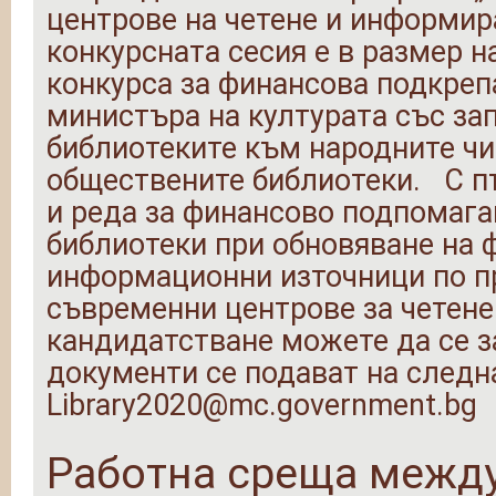
центрове на четене и информир
конкурсната сесия е в размер н
конкурса за финансова подкреп
министъра на културата със зап
библиотеките към народните чи
обществените библиотеки. С пъ
и реда за финансово подпомага
библиотеки при обновяване на 
информационни източници по п
съвременни центрове за четене
кандидатстване можете да се з
документи се подават на следна
Library2020@mc.government.bg
Работна среща между