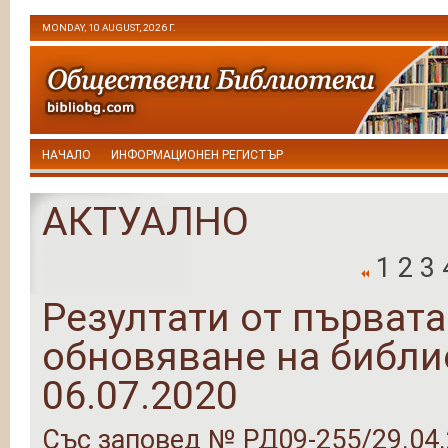
MONDAY, 10 AUGUST, 2026 Г.
НАЧАЛО
ИНФОРМАЦИОНЕН РЕГИСТЪР
АКТУАЛНО
1
2
3
Резултати от първата
обновяване на библио
06.07.2020
Със заповед № РД09-255/29.04.