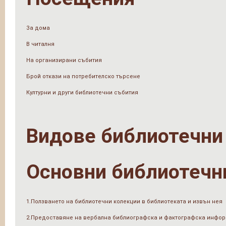
За дома
В читалня
На организирани събития
Брой откази на потребителско търсене
Културни и други библиотечни събития
Видове библиотечни
Основни библиотечн
1.Ползването на библиотечни колекции в библиотеката и извън нея
2.Предоставяне на вербална библиографска и фактографска инфо