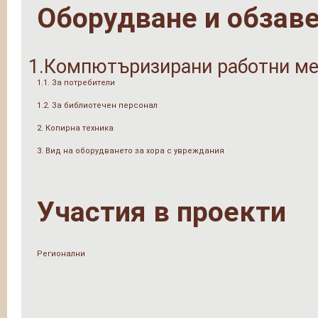
Оборудване и обзав
1.Компютъризирани работни ме
1.1. За потребители
1.2. За библиотечен персонал
2. Копирна техника
3. Вид на оборудването за хора с увреждания
Участия в проекти
Регионални