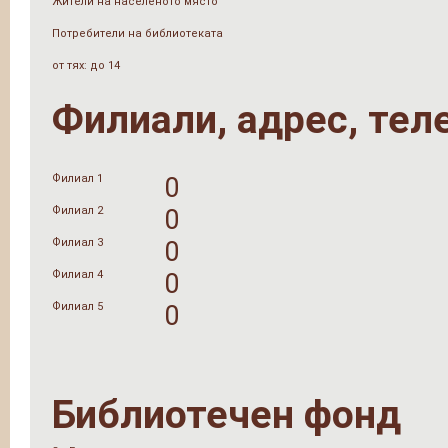
Жители на населеното място
Потребители на библиотеката
от тях: до 14
Филиали, адрес, тел
Филиал 1
0
Филиал 2
0
Филиал 3
0
Филиал 4
0
Филиал 5
0
Библиотечен фонд