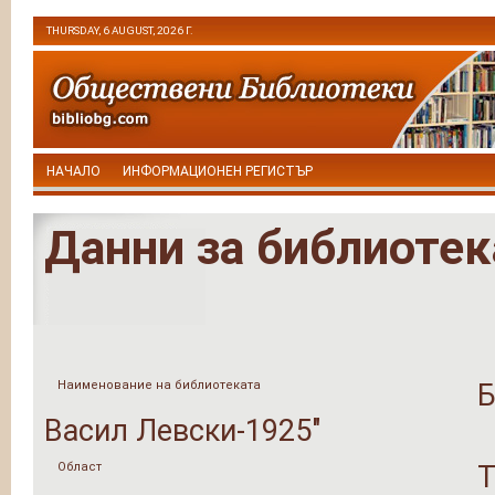
THURSDAY, 6 AUGUST, 2026 Г.
НАЧАЛО
ИНФОРМАЦИОНЕН РЕГИСТЪР
Данни за библиотек
Наименование на библиотеката
Б
Васил Левски-1925"
Област