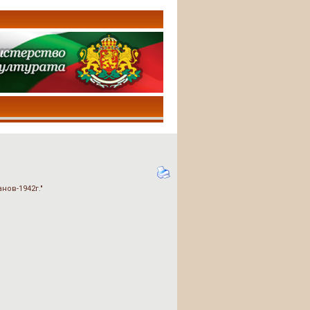
ов-1942г."