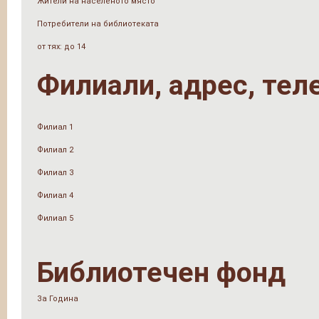
Жители на населеното място
Потребители на библиотеката
от тях: до 14
Филиали, адрес, тел
Филиал 1
Филиал 2
Филиал 3
Филиал 4
Филиал 5
Библиотечен фонд
За Година