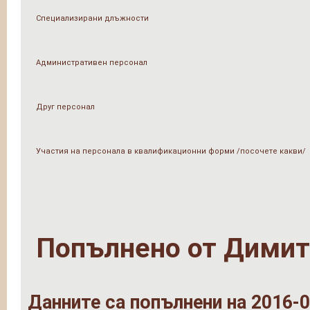
Специализирани длъжности
Административен персонал
Друг персонал
Участия на персонала в квалификационни форми /посочете какви/
Попълнено от
Димит
Данните са попълнени на 2016-0