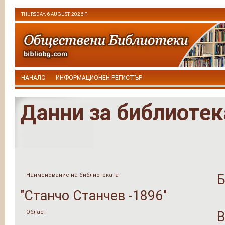
THURSDAY, 6 AUGUST, 2026 Г.
НАЧАЛО
ИНФОРМАЦИОНЕН РЕГИСТЪР
Данни за библиотек
Наименование на библиотеката
Б
"Станчо Станчев -1896"
Област