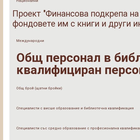
Национални
Проект "Финансова подкрепа на
фондовете им с книги и други 
Международни
Общ персонал в библи
квалифициран персо
Общ брой (щатни бройки)
Специалисти с висше образование и библиотечна квалификация
Специалисти със средно образование с професионална квалифика