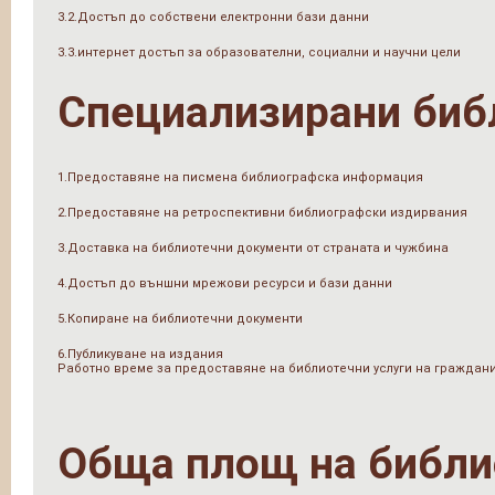
3.2.Достъп до собствени електронни бази данни
3.3.интернет достъп за образователни, социални и научни цели
Специализирани биб
1.Предоставяне на писмена библиографска информация
2.Предоставяне на ретроспективни библиографски издирвания
3.Доставка на библиотечни документи от страната и чужбина
4.Достъп до външни мрежови ресурси и бази данни
5.Копиране на библиотечни документи
6.Публикуване на издания
Работно време за предоставяне на библиотечни услуги на граждан
Обща площ на библи