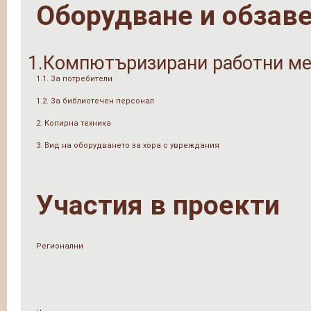
Оборудване и обзав
1.Компютъризирани работни ме
1.1. За потребители
1.2. За библиотечен персонал
2. Копирна техника
3. Вид на оборудването за хора с увреждания
Участия в проекти
Регионални