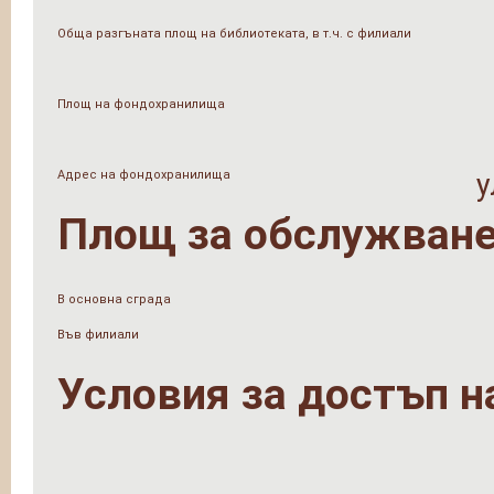
Обща разгъната площ на библиотеката, в т.ч. с филиали
Площ на фондохранилища
Адрес на фондохранилища
у
Площ за обслужване
В основна сграда
Във филиали
Условия за достъп н