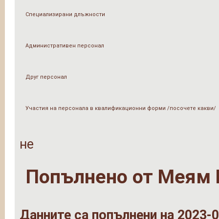
Специализирани длъжности
Административен персонал
Друг персонал
Участия на персонала в квалификационни форми /посочете какви/
не
Попълнено от
Меям 
Данните са попълнени на 2023-0