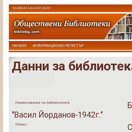
THURSDAY, 6 AUGUST, 2026 Г.
НАЧАЛО
ИНФОРМАЦИОНЕН РЕГИСТЪР
Данни за библиотек
Наименование на библиотеката
Б
"Васил Йорданов-1942г."
Област