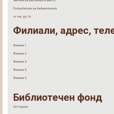
Жители на населеното място
Потребители на библиотеката
от тях: до 14
Филиали, адрес, тел
Филиал 1
Филиал 2
Филиал 3
Филиал 4
Филиал 5
Библиотечен фонд
За Година