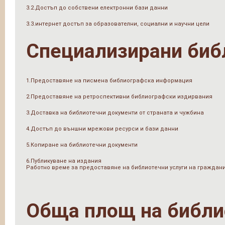
3.2.Достъп до собствени електронни бази данни
3.3.интернет достъп за образователни, социални и научни цели
Специализирани биб
1.Предоставяне на писмена библиографска информация
2.Предоставяне на ретроспективни библиографски издирвания
3.Доставка на библиотечни документи от страната и чужбина
4.Достъп до външни мрежови ресурси и бази данни
5.Копиране на библиотечни документи
6.Публикуване на издания
Работно време за предоставяне на библиотечни услуги на граждан
Обща площ на библи