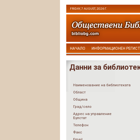
FRIDAY, 7 AUGUST, 2026 Г.
НАЧАЛО
ИНФОРМАЦИОНЕН РЕГИС
Данни за библиоте
Наименование на библиотеката
Област
Община
Град/село
Адрес на управление
Булстат
Телефон
Факс
Email