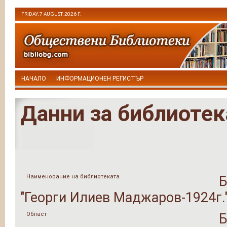
FRIDAY, 7 AUGUST, 2026 Г.
НАЧАЛО
ИНФОРМАЦИОНЕН РЕГИСТЪР
Данни за библиотек
Наименование на библиотеката
Б
"Георги Илиев Маджаров-1924г.
Област