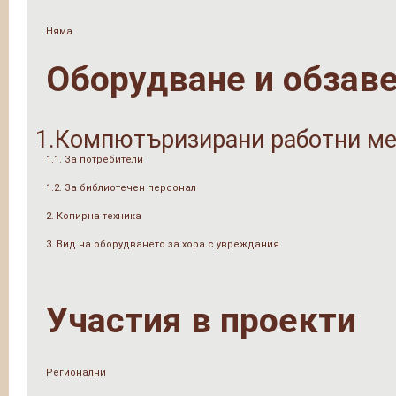
Няма
Оборудване и обзав
1.Компютъризирани работни ме
1.1. За потребители
1.2. За библиотечен персонал
2. Копирна техника
3. Вид на оборудването за хора с увреждания
Участия в проекти
Регионални