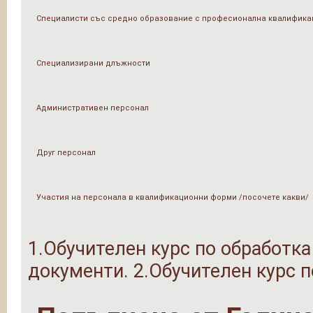
Специалисти със средно образование с професионална квалифика
Специализирани длъжности
Административен персонал
Друг персонал
Участия на персонала в квалификационни форми /посочете какви/
1.Обучителен курс по обработк
документи. 2.Обучителен курс 