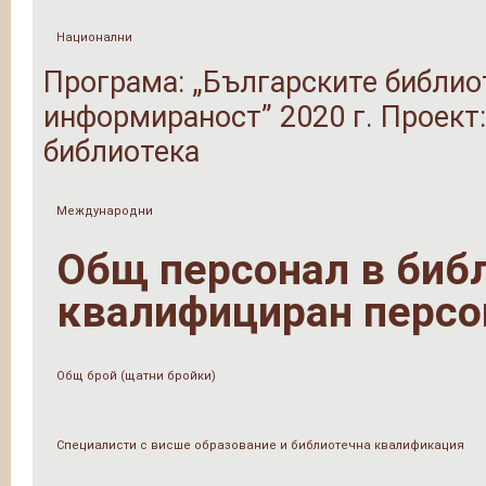
Национални
Програма: „Българските библио
информираност” 2020 г. Проект:
библиотека
Международни
Общ персонал в библи
квалифициран персо
Общ брой (щатни бройки)
Специалисти с висше образование и библиотечна квалификация