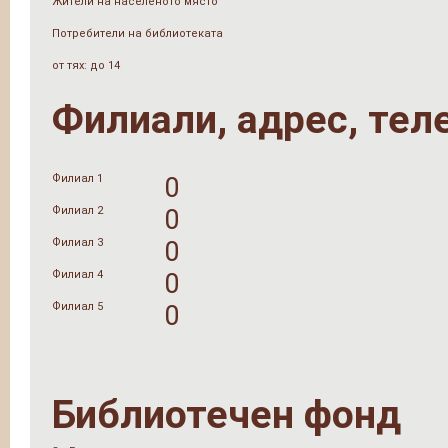
Жители на населеното място
Потребители на библиотеката
от тях: до 14
Филиали, адрес, тел
Филиал 1
0
Филиал 2
0
Филиал 3
0
Филиал 4
0
Филиал 5
0
Библиотечен фонд