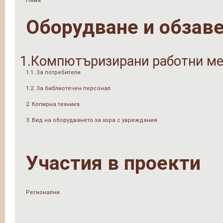
Няма
Оборудване и обзав
1.Компютъризирани работни ме
1.1. За потребители
1.2. За библиотечен персонал
2. Копирна техника
3. Вид на оборудването за хора с увреждания
Участия в проекти
Регионални