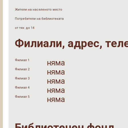
Жители на населеното място
Потребители на библиотеката
от тях: до 14
Филиали, адрес, тел
Филиал 1
няма
Филиал 2
няма
Филиал 3
няма
Филиал 4
няма
Филиал 5
няма
Библиотечен фонд