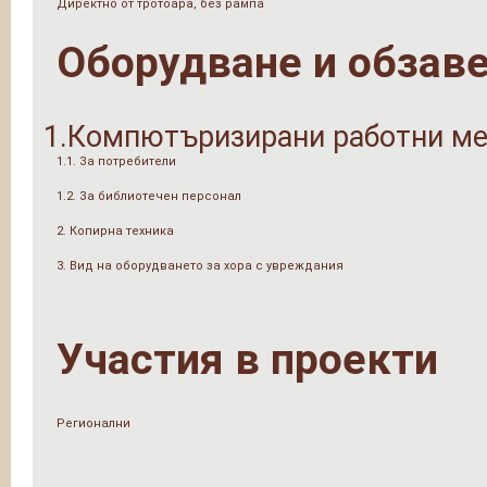
Директно от тротоара, без рампа
Оборудване и обзав
1.Компютъризирани работни ме
1.1. За потребители
1.2. За библиотечен персонал
2. Копирна техника
3. Вид на оборудването за хора с увреждания
Участия в проекти
Регионални