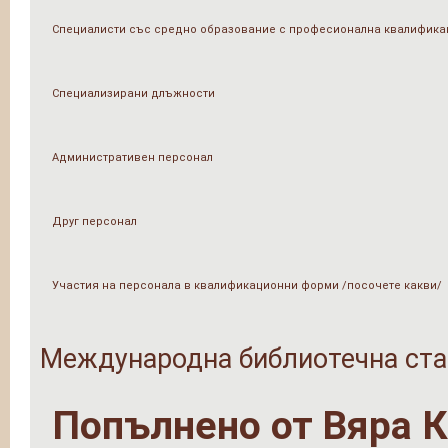
Специалисти със средно образование с професионална квалифика
Специализирани длъжности
Административен персонал
Друг персонал
Участия на персонала в квалификационни форми /посочете какви/
Международна библиотечна ста
Попълнено от
Вяра 