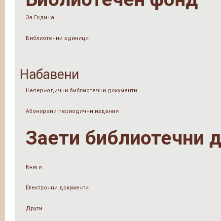
За Година
Библиотечни единици
Набавени
Непериодични библиотечни документи
Абонирани периодични издания
Заети библиотечни 
Книги
Електронни документи
Други