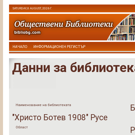
SATURDAY, 8 AUGUST, 2026 Г.
НАЧАЛО
ИНФОРМАЦИОНЕН РЕГИСТЪР
Данни за библиотек
Наименование на библиотеката
Б
"Христо Ботев 1908" Русе
Област